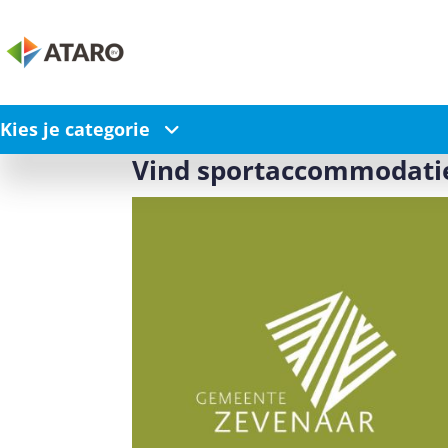
Kies je categorie
Vind sportaccommodati