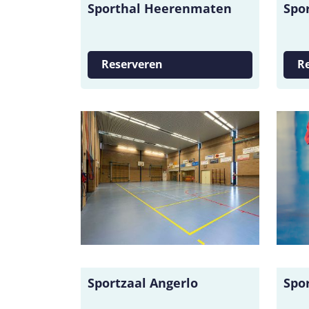
Sporthal Heerenmaten
Spo
Reserveren
R
Sportzaal Angerlo
Spo