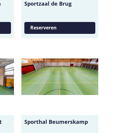
n
Sportzaal de Brug
Reserveren
t
Sporthal Beumerskamp