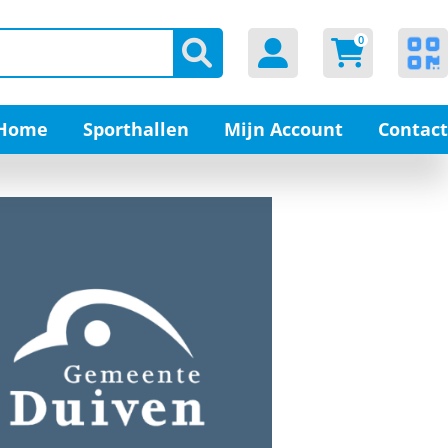
0
Home
Sporthallen
Mijn Account
Contact