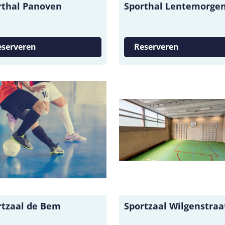
rthal Panoven
Sporthal Lentemorge
eserveren
Reserveren
rtzaal de Bem
Sportzaal Wilgenstraa