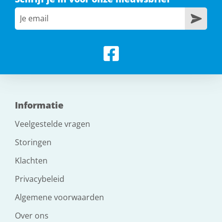
Informatie
Veelgestelde vragen
Storingen
Klachten
Privacybeleid
Algemene voorwaarden
Over ons