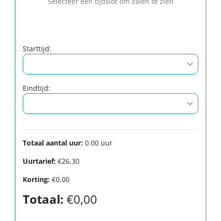
Selecteer een tijdslot om zalen te zien
Starttijd:
Eindtijd:
Totaal aantal uur:
0.00
uur
Uurtarief:
€26,30
Korting:
€0,00
Totaal:
€0,00