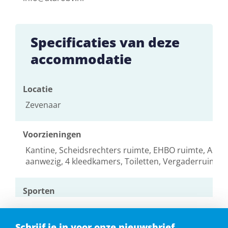
Specificaties van deze
accommodatie
Locatie
Zevenaar
Voorzieningen
Kantine, Scheidsrechters ruimte, EHBO ruimte, AED
aanwezig, 4 kleedkamers, Toiletten, Vergaderruimte
Sporten
Volleybal, Handbal, Voetbal, Badminton, Basketbal, K
Schrijf je in voor onze nieuwsbrief