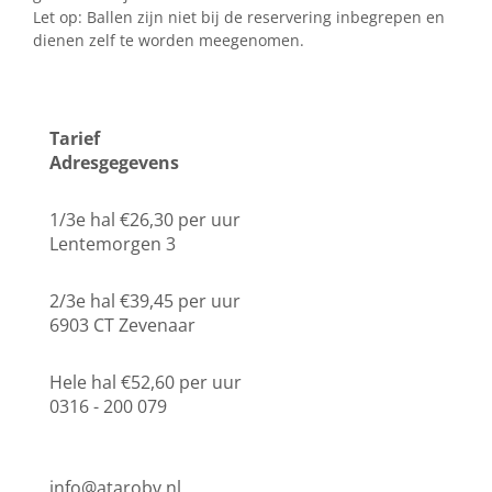
Let op: Ballen zijn niet bij de reservering inbegrepen en
dienen zelf te worden meegenomen.
Tarief
Adresgegevens
1/3e hal €26,30 per uur
Lentemorgen 3
2/3e hal €39,45 per uur
6903 CT Zevenaar
Hele hal €52,60 per uur
0316 - 200 079
info@atarobv.nl