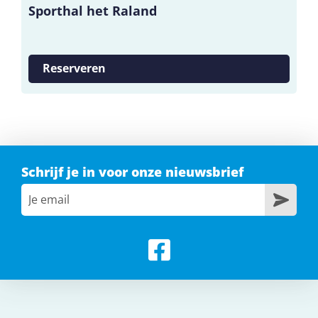
Sporthal het Raland
Reserveren
Schrijf je in voor onze nieuwsbrief