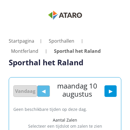
Startpagina
Sporthallen
Montferland
Sporthal het Raland
Sporthal het Raland
maandag 10
Vandaag
◀
▶
augustus
Geen beschikbare tijden op deze dag.
Aantal Zalen
Selecteer een tijdslot om zalen te zien