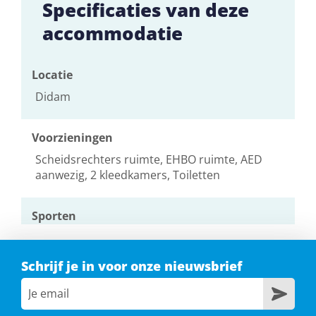
Specificaties van deze
accommodatie
Locatie
Didam
Voorzieningen
Scheidsrechters ruimte, EHBO ruimte, AED
aanwezig, 2 kleedkamers, Toiletten
Sporten
Volleybal, Handbal, Badminton, Basketbal, Korfbal
Schrijf je in voor onze nieuwsbrief