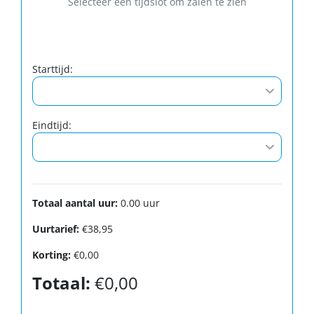
Selecteer een tijdslot om zalen te zien
Starttijd:
Eindtijd:
Totaal aantal uur:
0.00
uur
Uurtarief:
€38,95
Korting:
€0,00
Totaal:
€0,00