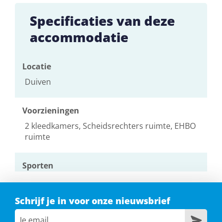
Specificaties van deze
accommodatie
Locatie
Duiven
Voorzieningen
2 kleedkamers, Scheidsrechters ruimte, EHBO
ruimte
Sporten
Volleybal, Badminton
Schrijf je in voor onze nieuwsbrief